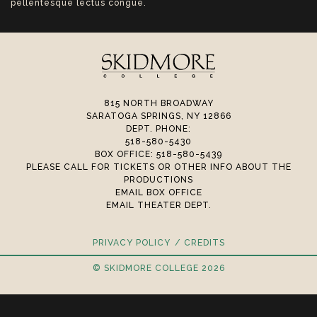
pellentesque lectus congue.
815 NORTH BROADWAY
SARATOGA SPRINGS, NY 12866
DEPT. PHONE:
518-580-5430
BOX OFFICE: 518-580-5439
PLEASE CALL FOR TICKETS OR OTHER INFO ABOUT THE
PRODUCTIONS
EMAIL BOX OFFICE
EMAIL THEATER DEPT.
PRIVACY POLICY
CREDITS
© SKIDMORE COLLEGE 2026